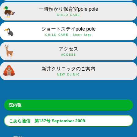
一時預かり保育室pole pole
CHILD CARE
ショートステイpole pole
CHILD CARE - Short Stay
アクセス
ACCESS
新井クリニックのご案内
NEW CLINIC
院内報
こあら通信 第137号 September 2009