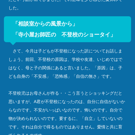
した。
「相談室からの風景から」
「寺小屋お師匠の 不登校のショータイ」
さて、今月は子どもが不登校になった訳についてお話しま
しょう。前回、不登校の原因は、学校や友達、いじめではで
はなく、母と子の関係にあると言いました。「原因」は、子
ども自身の「不安感」「恐怖感」「自信の無さ」です。
不登校児はお母さんが作る・・こう言うとショッキングだと
思いますが、A君が不登校になったのは、自分に自信がないか
らなのです。不安がいっぱいなのです。怖いのです。自分で
物が決められないのです。要するに、「自立」していないの
です。それは自分で得るものではありません。愛情と共に育