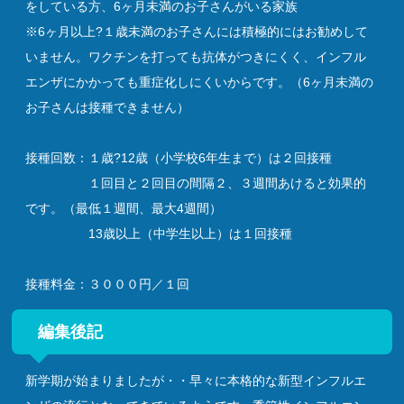
をしている方、6ヶ月未満のお子さんがいる家族
※6ヶ月以上?１歳未満のお子さんには積極的にはお勧めして
いません。ワクチンを打っても抗体がつきにくく、インフル
エンザにかかっても重症化しにくいからです。（6ヶ月未満の
お子さんは接種できません）
接種回数：１歳?12歳（小学校6年生まで）は２回接種
１回目と２回目の間隔２、３週間あけると効果的
です。（最低１週間、最大4週間）
13歳以上（中学生以上）は１回接種
接種料金：３０００円／１回
編集後記
新学期が始まりましたが・・早々に本格的な新型インフルエ