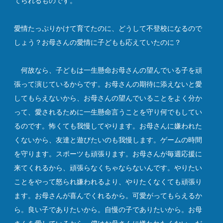
てられるものです。
愛情たっぷりかけて育てたのに、どうして不登校になるので
しょう？お母さんの愛情に子どもも応えていたのに？
何故なら、子どもは一生懸命お母さんの望んでいる子を頑
張って演じているからです。お母さんの期待に添えないと愛
してもらえないから、お母さんの望んでいることをよく分か
って、愛されるために一生懸命言うことを守り何でもしてい
るのです。怖くても我慢してやります。お母さんに嫌われた
くないから、友達と遊びたいのも我慢します。ゲームの時間
を守ります。スポーツも頑張ります。お母さんが毎週応援に
来てくれるから、頑張らなくちゃならないんです。やりたい
ことをやって怒られ嫌われるより、やりたくなくても頑張り
ます。お母さんが喜んでくれるから。可愛がってもらえるか
ら。良い子でありたいから。自慢の子でありたいから。お母