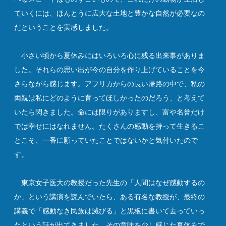
ていくには、ほんとうに広大な土地と豊かな自然が必要なの
だということを実感しました。
小さい頃から夏休みにはいろいろ心に残る出来事がありま
した。それらの思い出が今の自分を作り上げていることを今
さらながら感じます。アフリカからの長い帰路の中で、私の
両親は私にどのように育ってほしかったのだろう、と考えて
いたら閃きました。命には限りがありますし、富や名誉だけ
では幸せにはなれません。たくさんの感動を持って生きるこ
とこそ、一番に願っていたことではないかと気付いたので
す。
東京女子医大の教授だった先生の「人間はなぜ感動するの
か」という講演を読んでいたら、ある有名な教授が、最終の
講義で「感動なき民族は滅びる」と黒板に書いて去っていっ
たという話が出てきました。その意味を少し感じた夏休みで