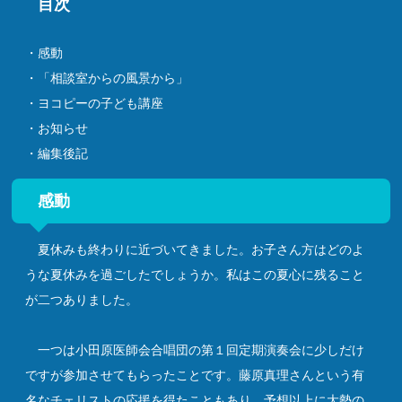
目次
・感動
・「相談室からの風景から」
・ヨコピーの子ども講座
・お知らせ
・編集後記
感動
夏休みも終わりに近づいてきました。お子さん方はどのよ
うな夏休みを過ごしたでしょうか。私はこの夏心に残ること
が二つありました。
一つは小田原医師会合唱団の第１回定期演奏会に少しだけ
ですが参加させてもらったことです。藤原真理さんという有
名なチェリストの応援を得たこともあり、予想以上に大勢の