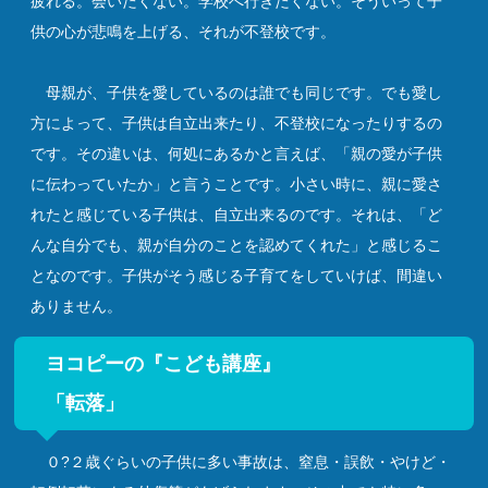
疲れる。会いたくない。学校へ行きたくない。そういって子
供の心が悲鳴を上げる、それが不登校です。
母親が、子供を愛しているのは誰でも同じです。でも愛し
方によって、子供は自立出来たり、不登校になったりするの
です。その違いは、何処にあるかと言えば、「親の愛が子供
に伝わっていたか」と言うことです。小さい時に、親に愛さ
れたと感じている子供は、自立出来るのです。それは、「ど
んな自分でも、親が自分のことを認めてくれた」と感じるこ
となのです。子供がそう感じる子育てをしていけば、間違い
ありません。
ヨコピーの『こども講座』
「転落」
０?２歳ぐらいの子供に多い事故は、窒息・誤飲・やけど・