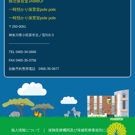
病児保育室JAMBO!
一時預かり保育室pole pole
一時預かり保育室pole pole
〒250-0051
神奈川県小田原市北ノ窪515-3
----------------------------------
TEL 0465-34-0666
FAX 0465-35-0756
自動予約専用電話 0465-35-0677
個人情報について
|
保険医療機関及び保健医療養規則に基づく掲示