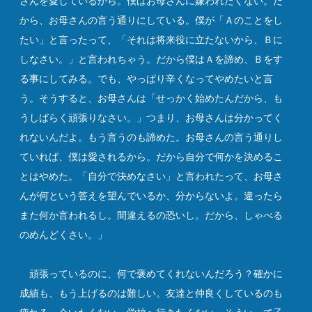
さんを愛しているから。僕はお母さんに嫌われたくない。だ
から、お母さんの言う通りにしている。僕が「Ａのことをし
たい」と言ったって、「それは将来役に立たないから、Ｂに
しなさい。」と言われちゃう。だから僕はＡを諦め、Ｂをす
る事にしてみる。でも、やっぱり辛くなってやめたいと言
う。そうすると、お母さんは「せっかく始めたんだから、も
うしばらく頑張りなさい。」つまり、お母さんは分かってく
れないんだよ。もう言うのも諦めた。お母さんの言う通りし
ていれば、僕は愛されるから。だから自分で何かを決めるこ
とはやめた。「自分で決めなさい」と言われたって、お母さ
んが何という答えを望んでいるか、分からないよ。違ったら
また何か言われるし。間違えるの恐いし。だから、しゃべる
のめんどくさい。」
頑張っているのに、何で褒めてくれないんだろう？確かに
成績も、もう上げるのは難しい。友達と仲良くしているのも