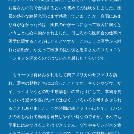
お客さんの前で合唱するという初めての経験をしました。団
員の熱心な練習光景にまず感激していましたが、合唱にあま
り縁がなかった私は、団員の声が一つになって観客に届くと
いうことに心を動かされました。日ごろから医師会の仕事は
医学に関することがほとんどですが、このように医学から離
れた活動が、かえって医療の提供側と患者さんのコミュニケ
ーションを深めるのではないかと感じたくらいです。
もう一つは夏休みを利用して南アメリカのサファリを訪
れ、野生の動物たちに出会ったことです。キリンやゾウ、サ
イ、ライオンなどの野生動物を目の当たりにして、本物を見
たという驚きや喜びだけではなく、いろいろと考えさせられ
ることもありました。この時期の南アフリカは冬で、サバン
ナの木も枯れて動物を発見しやすい時なのですが、それでも
簡単にはみつけることはできません。ゾウやキリンが木を食
べるスピードはものすごいもので、これだけの動物が生活し